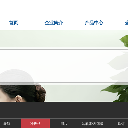
首页
企业简介
产品中心
卷钉
冷拔丝
网片
冷轧带钢 薄板
铁钉