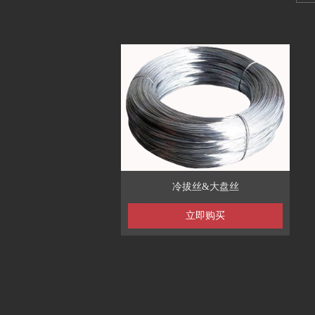
冷拔丝&大盘丝
立即购买