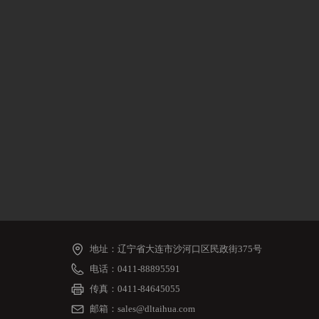
地址：
辽宁省大连市沙河口区民政街375号
电话：
0411-88895591
传真：
0411-84645055
邮箱：
sales@dltaihua.com