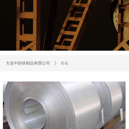
大连中际铁制品有限公司
ꄲ
卷板